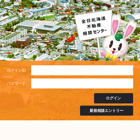
ログインID:
パスワード:
ログイン
新規相談エントリー
不動産の