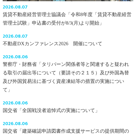
2026.08.07
賃貸不動産経営管理士協議会「令和8年度「賃貸不動産経営
管理士試験」申込書の受付が8/3(月)より開始」
2026.08.07
不動産DXカンファレンス2026 開催について
2026.08.06
警察庁・財務省「タリバーン関係者等と関連すると疑われ
る取引の届出等について（要請その２１５）及び外国為替
及び外国貿易法に基づく資産凍結等の措置の実施につい
て」
2026.08.06
国交省「全国戦没者追悼式の実施について」
2026.08.06
国交省「建築確認申請図書作成支援サービスの提供期間の