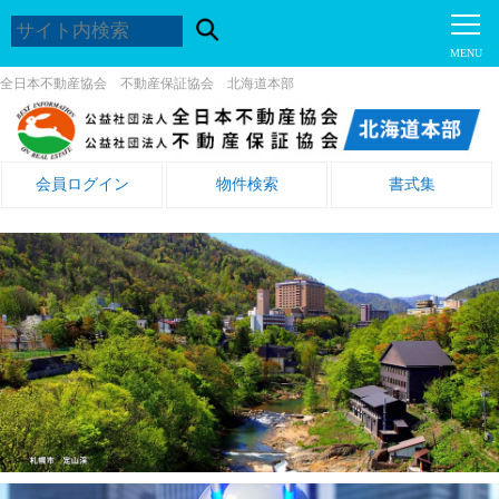
全日本不動産協会 不動産保証協会 北海道本部
会員ログイン
物件検索
書式集