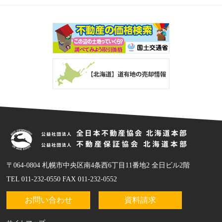
〒064-0804 札幌市中央区南4条西6丁目11番地2 全日ビル2階
TEL 011-232-0550 FAX 011-232-0552
お問い合わせ
資料請求