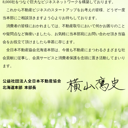
8,000社をつなぐ巨大なビジネスネットワークを構築しております。
これから不動産ビジネスのスタートアップをお考えの皆様、どうぞ一度
当本部にご相談頂きますよう心よりお待ちしております。
消費者の皆様におかれましては、不動産取引において何かお困りのこと
や疑問点など御座いましたら、お気軽に当本部宛にお問い合わせ頂き当協
会をお役立て頂けましたら幸甚に存じます。
全日本不動産協会北海道本部は、今後も不動産にまつわるさまざまな社
会貢献に従事し、会員サービスと消費者保護を念頭に置き活動してまいり
ます。