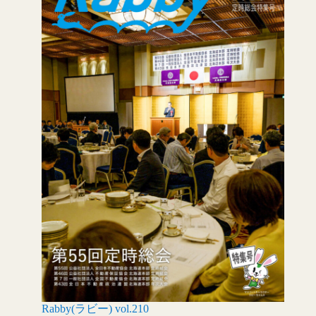
Rabby(ラビー) vol.210