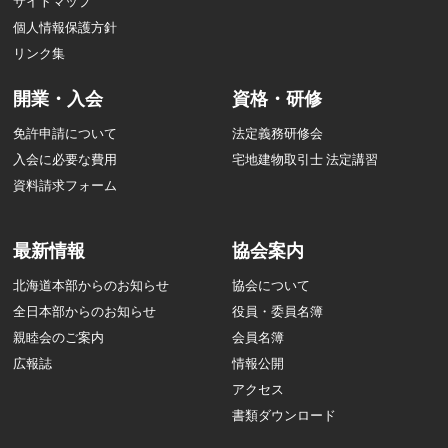
サイトマップ
個人情報保護方針
リンク集
開業・入会
資格・研修
免許申請について
法定義務研修会
入会に必要な費用
宅地建物取引士 法定講習
資料請求フォーム
最新情報
協会案内
北海道本部からのお知らせ
協会について
全日本部からのお知らせ
役員・委員名簿
親睦会のご案内
会員名簿
広報誌
情報公開
アクセス
書類ダウンロード