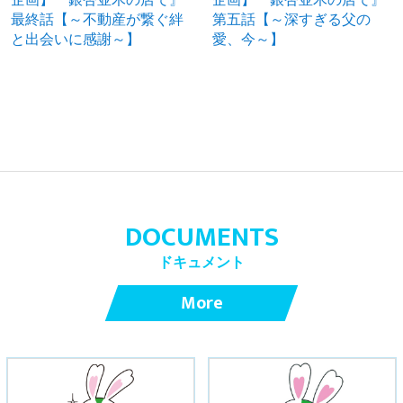
最終話【～不動産が繋ぐ絆
第五話【～深すぎる父の
と出会いに感謝～】
愛、今～】
DOCUMENTS
ドキュメント
More