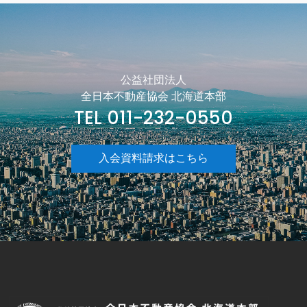
公益社団法人
全日本不動産協会 北海道本部
TEL 011-232-0550
入会資料請求はこちら