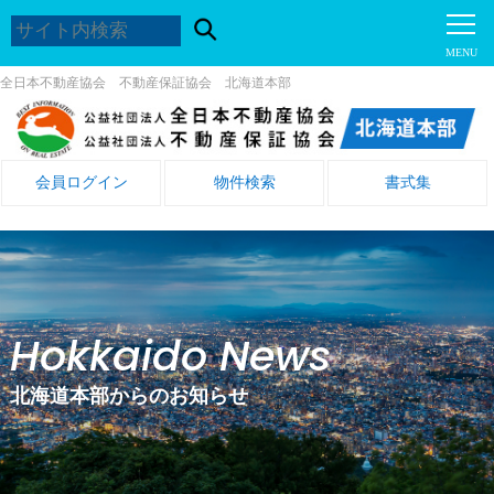
全日本不動産協会 不動産保証協会 北海道本部
会員ログイン
物件検索
書式集
Hokkaido News
北海道本部からのお知らせ