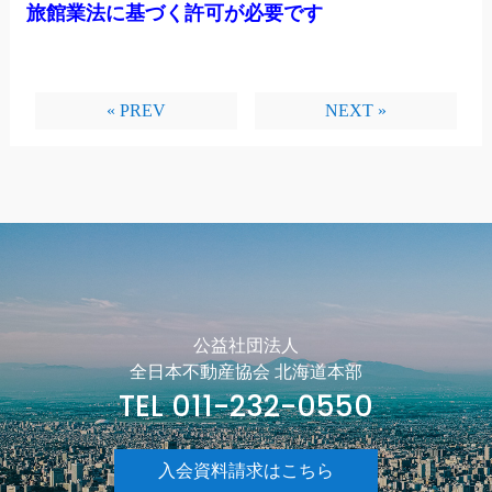
旅館業法に基づく許可が必要です
« PREV
NEXT »
公益社団法人
全日本不動産協会 北海道本部
TEL 011-232-0550
入会資料請求はこちら