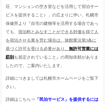
荘、マンションの空き室などを活用して宿泊サー
ビスを提供すること）」の広まりに伴い、札幌市
保健所より『自宅の建物等を活用する場合であっ
ても、
宿泊料とみなすことができる対価を得て人
を宿泊させる業を営む場合は、旅館業法第3条に
基づく許可を受ける必要があり
、
無許可営業には
罰則
も規定されていること』の周知依頼がありま
したので、ご案内いたします。
詳細につきましては札幌市ホームページをご覧下
さい。
詳細はこちら⇒
「民泊サービス」を提供するには