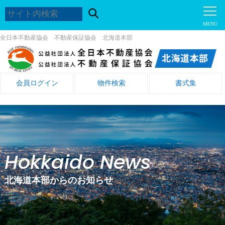
全日本不動産協会 不動産保証協会 北海道本部
会員ログイン
物件検索
書式集
Hokkaido News
北海道本部からのお知らせ