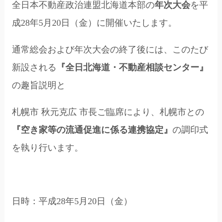
全日本不動産政治連盟北海道本部の
年次大会
を平
成28年5月20日（金）に開催いたします。
通常総会および年次大会の終了後には、このたび
新設される
『全日北海道・不動産相談センター』
の趣旨説明と
札幌市 秋元克広 市長ご臨席により、札幌市との
『空き家等の流通促進に係る連携協定』
の調印式
を執り行います。
日時：平成28年5月20日（金）