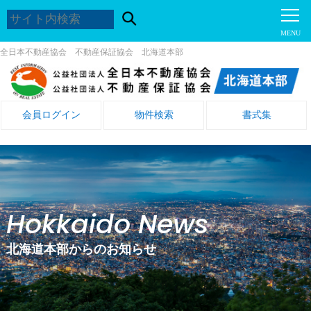
全日本不動産協会 不動産保証協会 北海道本部
会員ログイン
物件検索
書式集
Hokkaido News
北海道本部からのお知らせ