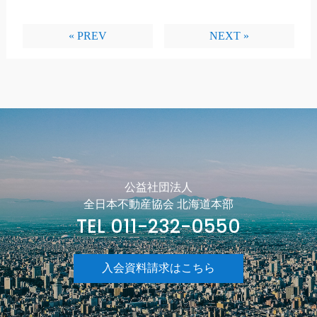
« PREV
NEXT »
公益社団法人
全日本不動産協会 北海道本部
TEL 011-232-0550
入会資料請求はこちら