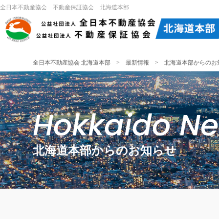
全日本不動産協会 不動産保証協会 北海道本部
全日本不動産協会 北海道本部
>
最新情報
> 北海道本部からのお
Hokkaido N
北海道本部からのお知らせ