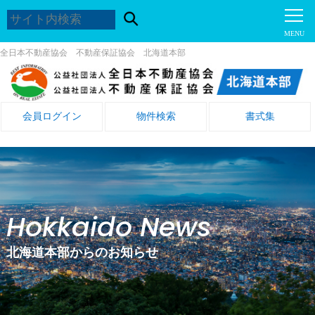
全日本不動産協会 不動産保証協会 北海道本部
会員ログイン
物件検索
書式集
Hokkaido News
北海道本部からのお知らせ