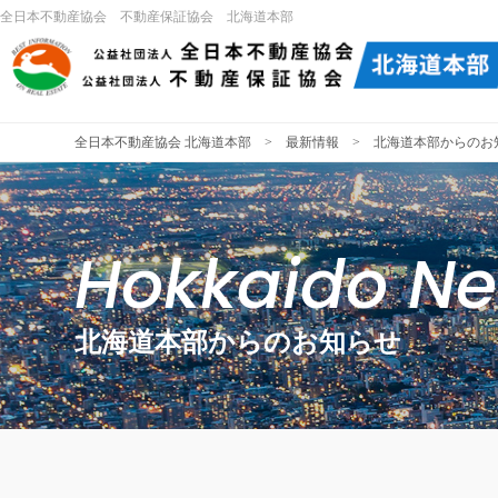
全日本不動産協会 不動産保証協会 北海道本部
全日本不動産協会 北海道本部
>
最新情報
> 北海道本部からのお
Hokkaido N
北海道本部からのお知らせ