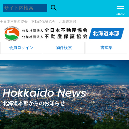
全日本不動産協会 不動産保証協会 北海道本部
会員ログイン
物件検索
書式集
Hokkaido News
北海道本部からのお知らせ