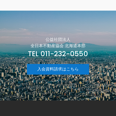
公益社団法人
全日本不動産協会 北海道本部
TEL 011-232-0550
入会資料請求はこちら