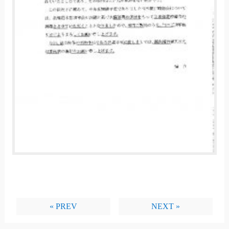
« PREV
NEXT »