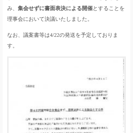
み、
集会せずに書面表決による開催
とすることを
理事会において決議いたしました。
なお、議案書等は4/22の発送を予定しておりま
す。