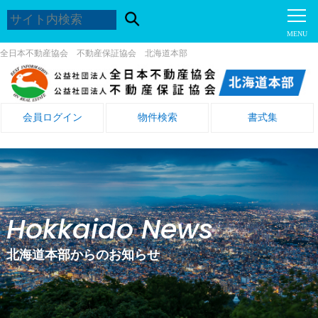
全日本不動産協会 不動産保証協会 北海道本部
会員ログイン
物件検索
書式集
Hokkaido News
北海道本部からのお知らせ