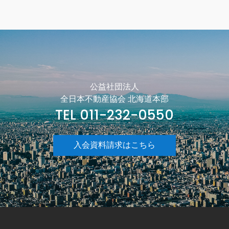
公益社団法人
全日本不動産協会 北海道本部
TEL 011-232-0550
入会資料請求はこちら