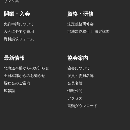
リンク集
開業・入会
資格・研修
免許申請について
法定義務研修会
入会に必要な費用
宅地建物取引士 法定講習
資料請求フォーム
最新情報
協会案内
北海道本部からのお知らせ
協会について
全日本部からのお知らせ
役員・委員名簿
親睦会のご案内
会員名簿
広報誌
情報公開
アクセス
書類ダウンロード