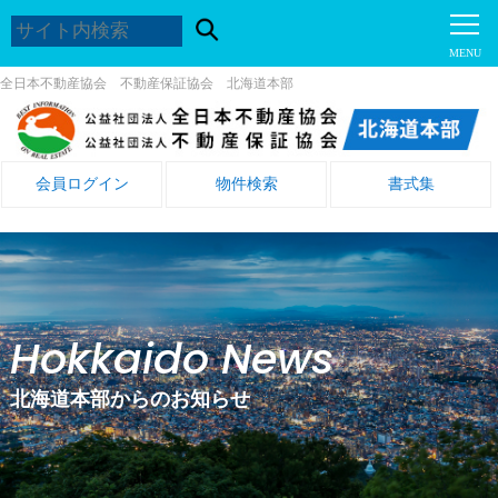
全日本不動産協会 不動産保証協会 北海道本部
会員ログイン
物件検索
書式集
Hokkaido News
北海道本部からのお知らせ