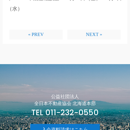
（水）
« PREV
NEXT »
公益社団法人
全日本不動産協会 北海道本部
TEL 011-232-0550
入会資料請求はこちら