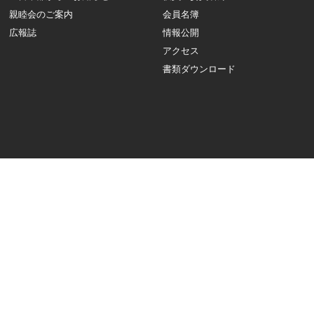
親睦会のご案内
会員名簿
広報誌
情報公開
アクセス
書類ダウンロード