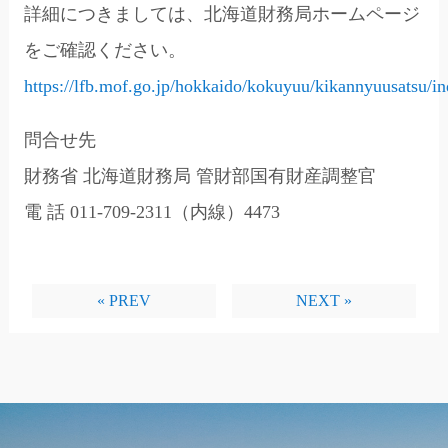
詳細につきましては、北海道財務局ホームページ
をご確認ください。
https://lfb.mof.go.jp/hokkaido/kokuyuu/kikannyuusatsu/
問合せ先
財務省 北海道財務局 管財部国有財産調整官
電 話 011-709-2311（内線）4473
« PREV
NEXT »