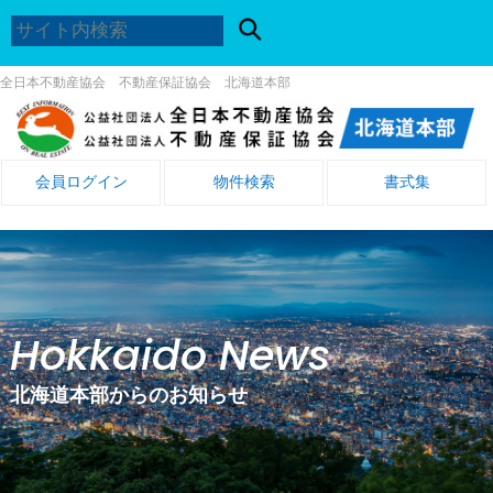
全日本不動産協会 不動産保証協会 北海道本部
会員ログイン
物件検索
書式集
Hokkaido News
北海道本部からのお知らせ