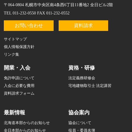
〒064-0804 札幌市中央区南4条西6丁目11番地2 全日ビル2階
TEL 011-232-0550 FAX 011-232-0552
お問い合わせ
資料請求
サイトマップ
個人情報保護方針
リンク集
開業・入会
資格・研修
免許申請について
法定義務研修会
入会に必要な費用
宅地建物取引士 法定講習
資料請求フォーム
最新情報
協会案内
北海道本部からのお知らせ
協会について
全日本部からのお知らせ
役員・委員名簿