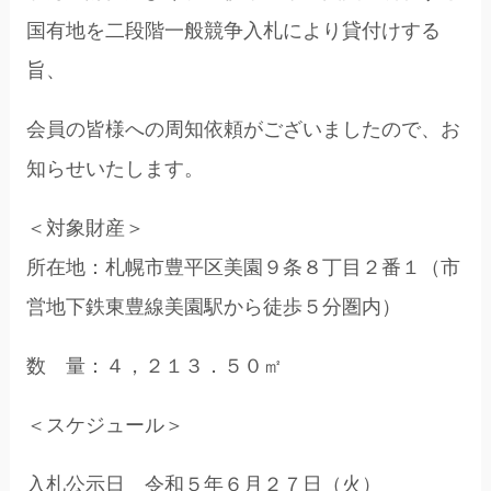
国有地を二段階一般競争入札により貸付けする
旨、
会員の皆様への周知依頼がございましたので、お
知らせいたします。
＜対象財産＞
所在地：札幌市豊平区美園９条８丁目２番１（市
営地下鉄東豊線美園駅から徒歩５分圏内）
数 量：４，２１３．５０㎡
＜スケジュール＞
入札公示日 令和５年６月２７日（火）