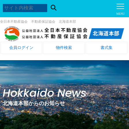
全日本不動産協会 不動産保証協会 北海道本部
会員ログイン
物件検索
書式集
Hokkaido News
北海道本部からのお知らせ