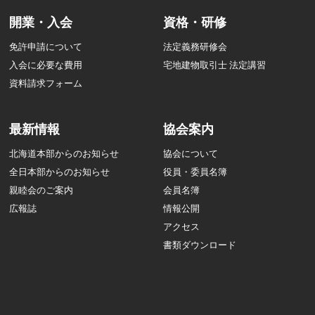
開業・入会
資格・研修
免許申請について
法定義務研修会
入会に必要な費用
宅地建物取引士 法定講習
資料請求フォーム
最新情報
協会案内
北海道本部からのお知らせ
協会について
全日本部からのお知らせ
役員・委員名簿
親睦会のご案内
会員名簿
広報誌
情報公開
アクセス
書類ダウンロード