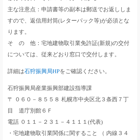
主な注意点：申請書等の副本は郵送でお返ししま
すので、返信用封筒(レターパック等)が必須とな
ります。
そ の 他：宅地建物取引業免許証(新規)の交付
については、従来どおり窓口で交付します。
詳細は
石狩振興局HP
をご確認ください。
石狩振興局産業振興部建設指導課
〒 ０６０－８５５８ 札幌市中央区北３条西７丁
目 道庁別館６Ｆ
電話 ０１１－２３１－４１１１(代表)
・宅地建物取引業関係に関すること （ 内線３４