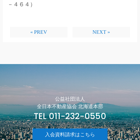
－４６４）
« PREV
NEXT »
公益社団法人
全日本不動産協会 北海道本部
TEL 011-232-0550
入会資料請求はこちら