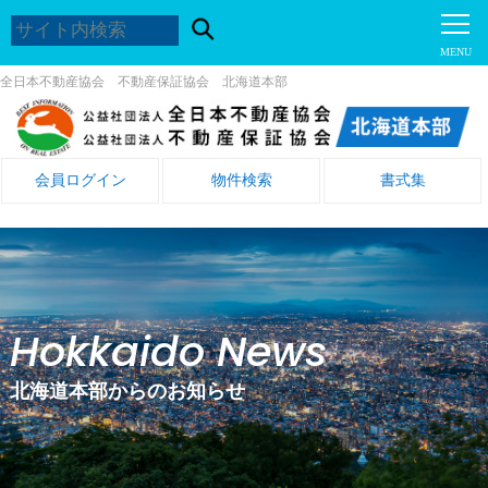
全日本不動産協会 不動産保証協会 北海道本部
会員ログイン
物件検索
書式集
Hokkaido News
北海道本部からのお知らせ