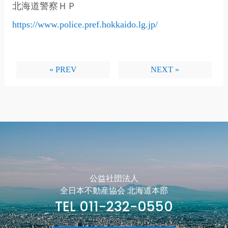
北海道警察ＨＰ
https://www.police.pref.hokkaido.lg.jp/
« PREV
NEXT »
公益社団法人
全日本不動産協会 北海道本部
TEL 011-232-0550