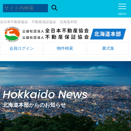
全日本不動産協会 不動産保証協会 北海道本部
会員ログイン
物件検索
書式集
Hokkaido News
北海道本部からのお知らせ