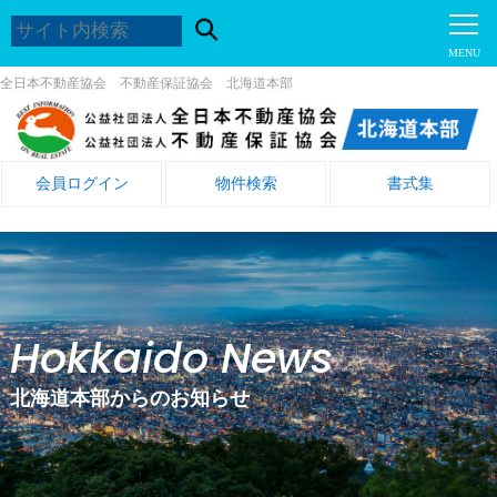
全日本不動産協会 不動産保証協会 北海道本部
会員ログイン
物件検索
書式集
Hokkaido News
北海道本部からのお知らせ