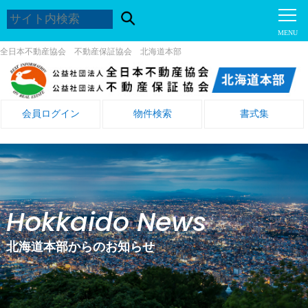
全日本不動産協会 不動産保証協会 北海道本部
会員ログイン
物件検索
書式集
Hokkaido News
北海道本部からのお知らせ