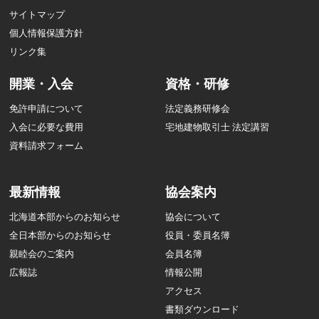
サイトマップ
個人情報保護方針
リンク集
開業・入会
資格・研修
免許申請について
法定義務研修会
入会に必要な費用
宅地建物取引士 法定講習
資料請求フォーム
最新情報
協会案内
北海道本部からのお知らせ
協会について
全日本部からのお知らせ
役員・委員名簿
親睦会のご案内
会員名簿
広報誌
情報公開
アクセス
書類ダウンロード