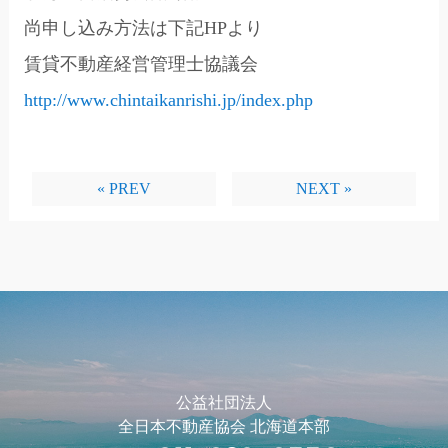
尚申し込み方法は下記HPより
賃貸不動産経営管理士協議会
http://www.chintaikanrishi.jp/index.php
« PREV
NEXT »
公益社団法人
全日本不動産協会 北海道本部