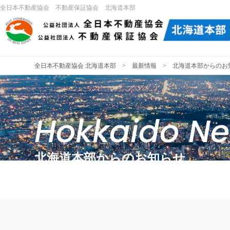
全日本不動産協会 不動産保証協会 北海道本部
全日本不動産協会 北海道本部
>
最新情報
> 北海道本部からのお
Hokkaido N
北海道本部からのお知らせ