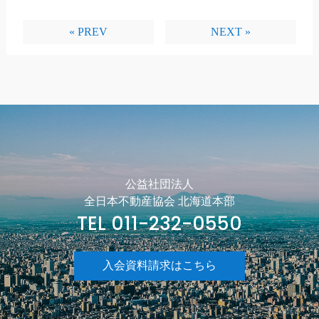
« PREV
NEXT »
公益社団法人
全日本不動産協会 北海道本部
TEL 011-232-0550
入会資料請求はこちら