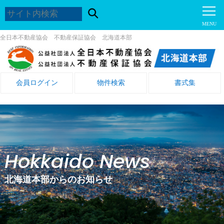
全日本不動産協会 不動産保証協会 北海道本部
会員ログイン
物件検索
書式集
Hokkaido News
北海道本部からのお知らせ