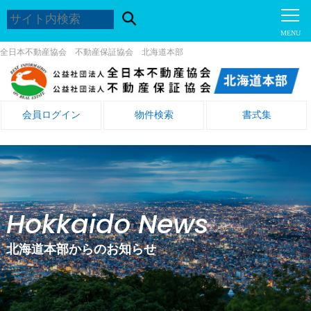
全日本不動産協会 不動産保証協会 北海道本部
会員ログイン
物件検索
書式集
Hokkaido News
北海道本部からのお知らせ