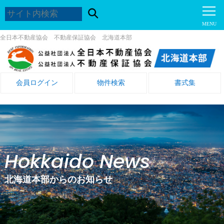
全日本不動産協会 不動産保証協会 北海道本部
会員ログイン
物件検索
書式集
Hokkaido News
北海道本部からのお知らせ