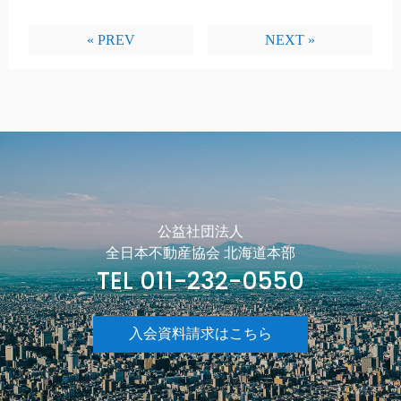
« PREV
NEXT »
公益社団法人
全日本不動産協会 北海道本部
TEL 011-232-0550
入会資料請求はこちら