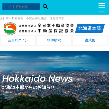
全日本不動産協会 不動産保証協会 北海道本部
会員ログイン
物件検索
書式集
Hokkaido News
北海道本部からのお知らせ