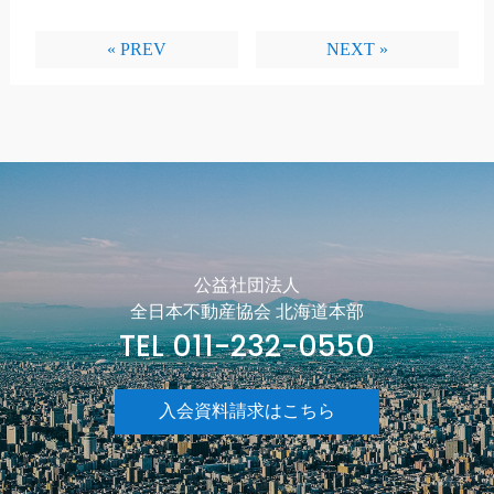
« PREV
NEXT »
公益社団法人
全日本不動産協会 北海道本部
TEL 011-232-0550
入会資料請求はこちら