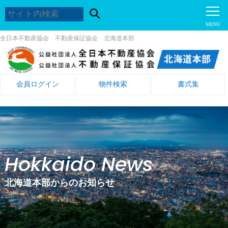
全日本不動産協会 不動産保証協会 北海道本部
会員ログイン
物件検索
書式集
Hokkaido News
北海道本部からのお知らせ