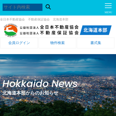
全日本不動産協会 不動産保証協会 北海道本部
会員ログイン
物件検索
書式集
Hokkaido News
北海道本部からのお知らせ