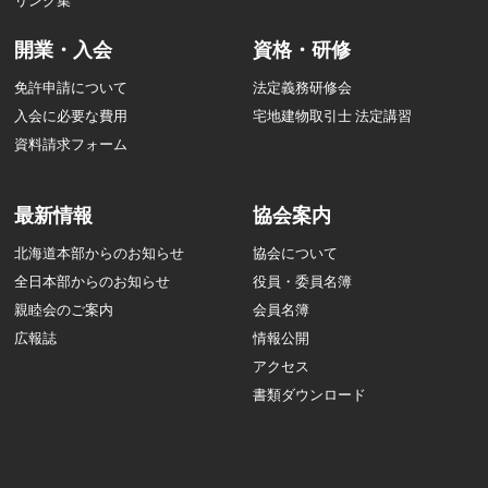
リンク集
開業・入会
資格・研修
免許申請について
法定義務研修会
入会に必要な費用
宅地建物取引士 法定講習
資料請求フォーム
最新情報
協会案内
北海道本部からのお知らせ
協会について
全日本部からのお知らせ
役員・委員名簿
親睦会のご案内
会員名簿
広報誌
情報公開
アクセス
書類ダウンロード