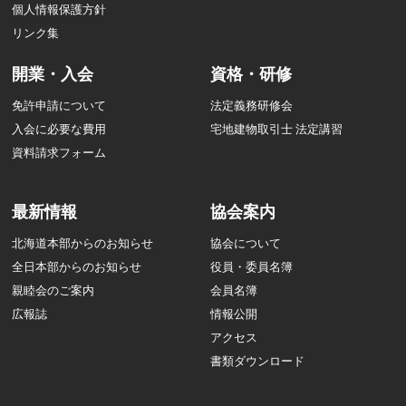
個人情報保護方針
リンク集
開業・入会
資格・研修
免許申請について
法定義務研修会
入会に必要な費用
宅地建物取引士 法定講習
資料請求フォーム
最新情報
協会案内
北海道本部からのお知らせ
協会について
全日本部からのお知らせ
役員・委員名簿
親睦会のご案内
会員名簿
広報誌
情報公開
アクセス
書類ダウンロード