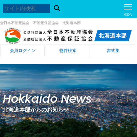
全日本不動産協会 不動産保証協会 北海道本部
会員ログイン
物件検索
書式集
Hokkaido News
北海道本部からのお知らせ