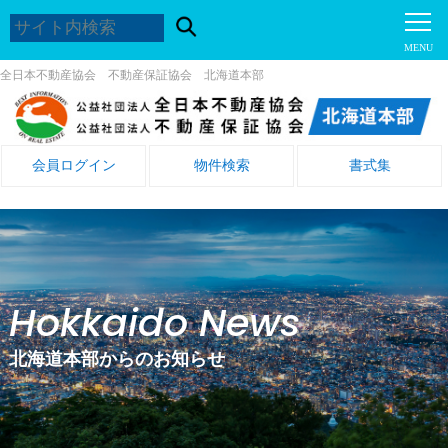
全日本不動産協会 不動産保証協会 北海道本部
会員ログイン
物件検索
書式集
Hokkaido News
北海道本部からのお知らせ