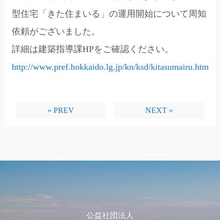
型住宅「きた住まいる」の運用開始について周知
依頼がございました。
詳細は建築指導課HPをご確認ください。
http://www.pref.hokkaido.lg.jp/kn/ksd/kitasumairu.htm
« PREV
NEXT »
公益社団法人