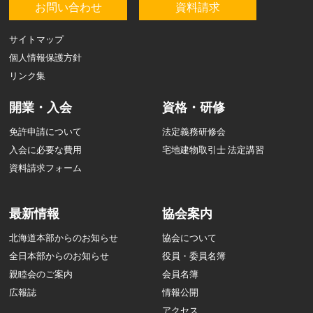
お問い合わせ
資料請求
サイトマップ
個人情報保護方針
リンク集
開業・入会
資格・研修
免許申請について
法定義務研修会
入会に必要な費用
宅地建物取引士 法定講習
資料請求フォーム
最新情報
協会案内
北海道本部からのお知らせ
協会について
全日本部からのお知らせ
役員・委員名簿
親睦会のご案内
会員名簿
広報誌
情報公開
アクセス