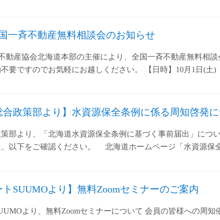
土)全国一斉不動産無料相談会のお知らせ
本不動産協会北海道本部の主催により、全国一斉不動産無料相談
不要ですのでお気軽にお越しください。 【日時】10月1日(土) 1
総合政策部より】水資源保全条例に係る周知啓発に
政策部より、「北海道水資源保全条例に基づく事前届出」につい
は、以下をご確認ください。 北海道ホームページ「水資源保
トSUUMOより】無料Zoomセミナーのご案内
UUMOより、無料Zoomセミナーについて 会員の皆様への周