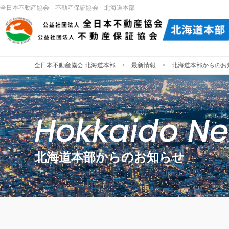
全日本不動産協会 不動産保証協会 北海道本部
全日本不動産協会 北海道本部
>
最新情報
> 北海道本部からのお
Hokkaido N
北海道本部からのお知らせ