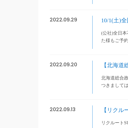
2022.09.29
10/1(
(公社)全日
た様もご予約
2022.09.20
【北海道
北海道総合
つきまして
2022.09.13
【リクルー
リクルートS