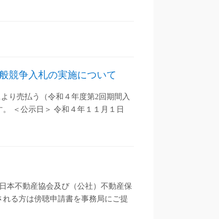
般競争入札の実施について
により売払う（令和４年度第2回期間入
。 ＜公示日＞ 令和４年１１月１日
全日本不動産協会及び（公社）不動産保
される方は傍聴申請書を事務局にご提