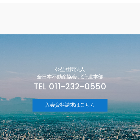
公益社団法人
全日本不動産協会 北海道本部
TEL 011-232-0550
入会資料請求はこちら