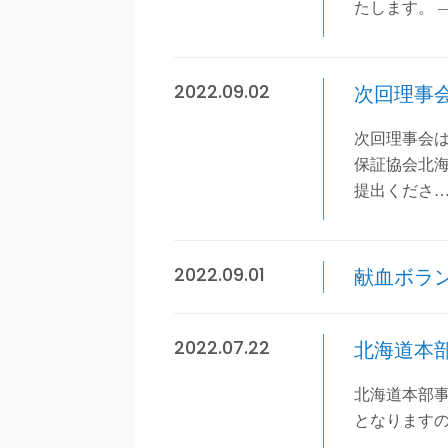
たします。 
2022.09.02
次回理事会
次回理事会は
保証協会北
提出くださ
2022.09.01
献血ボラ
2022.07.22
北海道本
北海道本部事務
となります