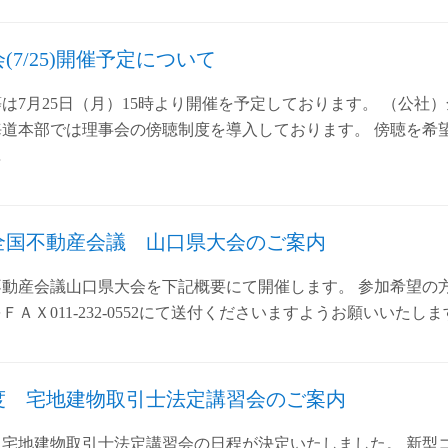
(7/25)開催予定について
は7月25日（月）15時より開催を予定しております。 （公社
海道本部では理事会の傍聴制度を導入しております。 傍聴を希
…
 全国不動産会議 山口県大会のご案内
不動産会議山口県大会を下記概要にて開催します。 参加希望の方は７
ＦＡＸ011-232-0552にて送付くださいますようお願いいたし
度 宅地建物取引士法定講習会のご案内
 宅地建物取引士法定講習会の日程が決定いたしました。 新型