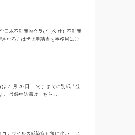
）全日本不動産協会及び（公社）不動産
望される方は傍聴申請書を事務局にご
 月 26 日（ 火 ）までに別紙「登
ます。 登録申込書はこちら …
コロナウイルス感染症対策に伴い、北