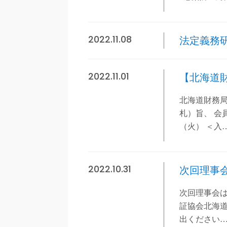
2022.11.08
法定義務
2022.11.01
【北海道
北海道財務局
札）旨、 会
（火） ＜入
2022.10.31
次回理事会
次回理事会は
証協会北海
出ください