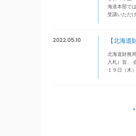
海道本部では
受講いただ
2022.05.10
【北海道
北海道財務
入札）旨、 
１９日（木
«