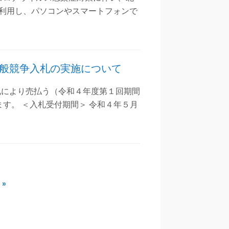
を利用し、パソコンやスマートフォンで
般競争入札の実施について
札により売払う（令和４年度第１回期間
す。 ＜入札受付期間＞ 令和４年５月
 »