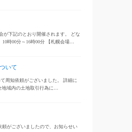
会が下記のとおり開催されます。 どな
0時00分～16時00分 【札幌会場…
ついて
て周知依頼がございました。 詳細に
全地域内の土地取引行為に…
知依頼がございましたので、お知らせい