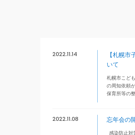
2022.11.14
【札幌市
いて
札幌市こども
の周知依頼
保育所等の
2022.11.08
忘年会の
感染防止対