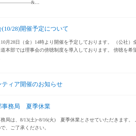
———————&…
(10/28)開催予定について
10月28日（金）14時より開催を予定しております。 （公社
海道本部では理事会の傍聴制度を導入しております。 傍聴を希
…
ンティア開催のお知らせ
部事務局 夏季休業
局は、8/13(土)~8/16(火) 夏季休業とさせていただきます。
ので、ご了承ください。