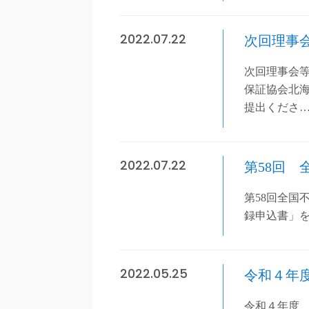
2022.07.22
次回理事会
次回理事会等
保証協会北
提出くださ
2022.07.22
第58回
第58回全国
録申込書」を
2022.05.25
令和４年
令和４年度