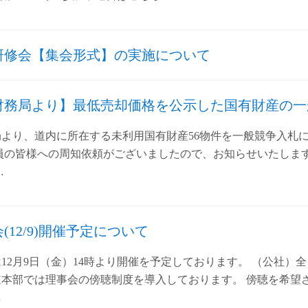
研修会【集会形式】の実施について
財務局より】最低売却価格を公示した国有財産の一
より、道内に所在する未利用国有財産56物件を一般競争入札
員の皆様への周知依頼がございましたので、お知らせいたします
…
(12/9)開催予定について
12月9日（金）14時より開催を予定しております。 （公社）
道本部では理事会の傍聴制度を導入しております。 傍聴を希望
…