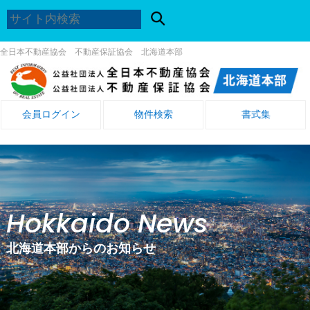
全日本不動産協会 不動産保証協会 北海道本部
会員ログイン
物件検索
書式集
Hokkaido News
北海道本部からのお知らせ