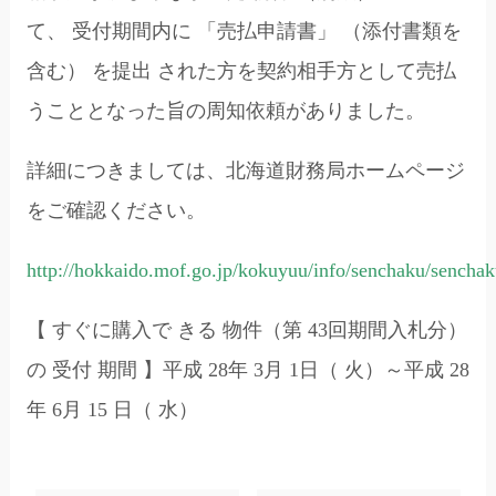
て、 受付期間内に 「売払申請書」 （添付書類を
含む） を提出 された方を契約相手方として売払
うこととなった旨の周知依頼がありました。
詳細につきましては、北海道財務局ホームページ
をご確認ください。
http://hokkaido.mof.go.jp/kokuyuu/info/senchaku/sencha
【 すぐに購入で きる 物件（第 43回期間入札分）
の 受付 期間 】平成 28年 3月 1日（ 火）～平成 28
年 6月 15 日（ 水）