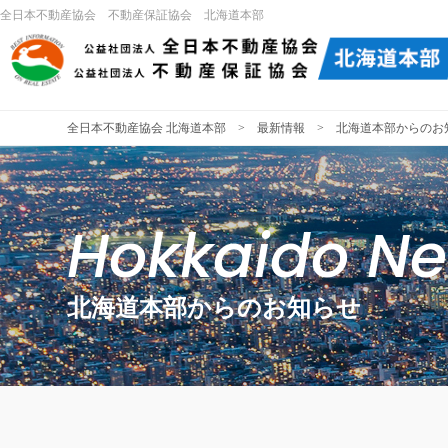
全日本不動産協会 不動産保証協会 北海道本部
全日本不動産協会 北海道本部
>
最新情報
> 北海道本部からのお
Hokkaido N
北海道本部からのお知らせ