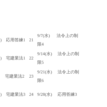
ュール
9/7(水) 法令上の制
(水) 応用答練1
21
限4
9/14(水) 法令上の制
(水) 宅建業法1
22
限5
9/21(水) 法令上の制
水) 宅建業法2
23
限6
(水) 宅建業法3
24
9/28(水) 応用答練3