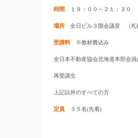
時間
１９：００～２１：３０
場所
全日ビル３階会議室 （札幌
受講料
※教材費込み
全日本不動産協会北海道本部会員
再受講生 
上記以外のすべて
定員
３５名(先着)