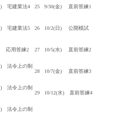
(水) 宅建業法4
25
9/30(金) 直前答練1
(水) 宅建業法5
26
10/2(日) 公開模試
水) 応用答練2
27
10/5(水) 直前答練2
(水) 法令上の制
28
10/7(金) 直前答練3
(水) 法令上の制
29
10/12(水) 直前答練4
(水) 法令上の制