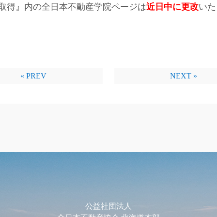
取得』内の全日本不動産学院ページは
近日中に更改
いた
« PREV
NEXT »
公益社団法人