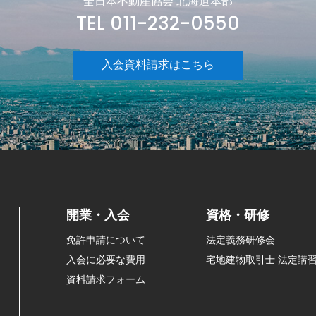
全日本不動産協会 北海道本部
TEL 011-232-0550
入会資料請求はこちら
開業・入会
資格・研修
免許申請について
法定義務研修会
入会に必要な費用
宅地建物取引士 法定講
資料請求フォーム