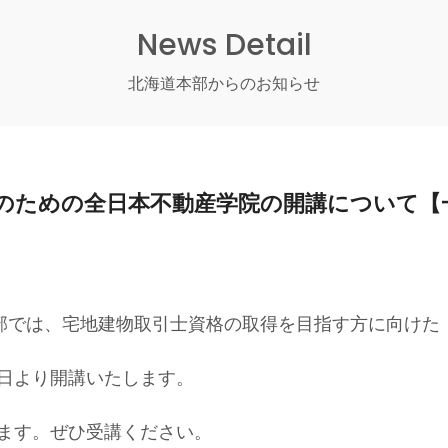
News Detail
北海道本部からのお知らせ
のための全日本不動産学院の開講について【
本部では、宅地建物取引士資格の取得を目指す方に向けた
6日より開講いたします。
ます。ぜひ受講ください。