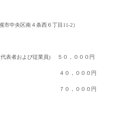
市中央区南４条西６丁目11-2）
(代表者および従業員) ５０，０００円
４０，０００円
の方 ７０，０００円