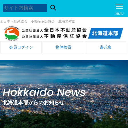
全日本不動産協会 不動産保証協会 北海道本部
会員ログイン
物件検索
書式集
Hokkaido News
北海道本部からのお知らせ