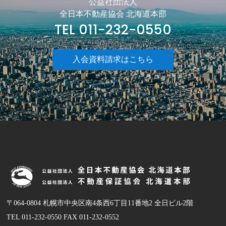
公益社団法人
全日本不動産協会 北海道本部
TEL 011-232-0550
入会資料請求はこちら
〒064-0804 札幌市中央区南4条西6丁目11番地2 全日ビル2階
TEL 011-232-0550 FAX 011-232-0552