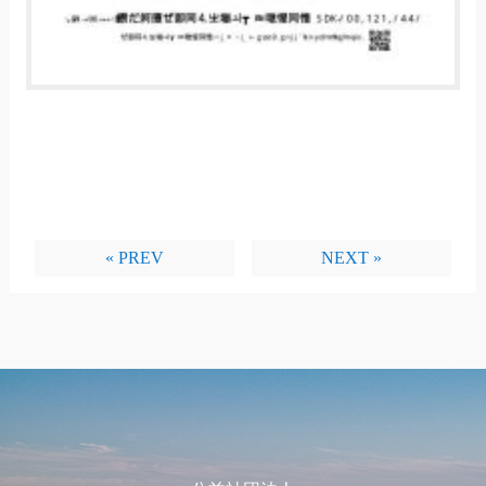
« PREV
NEXT »