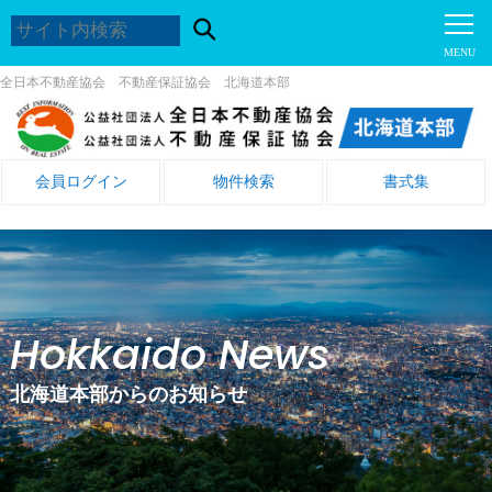
全日本不動産協会 不動産保証協会 北海道本部
会員ログイン
物件検索
書式集
Hokkaido News
北海道本部からのお知らせ