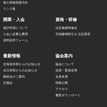
個人情報保護方針
リンク集
開業・入会
資格・研修
免許申請について
法定義務研修会
入会に必要な費用
宅地建物取引士 法定講習
資料請求フォーム
最新情報
協会案内
北海道本部からのお知らせ
協会について
全日本部からのお知らせ
役員・委員名簿
親睦会のご案内
会員名簿
広報誌
情報公開
アクセス
書類ダウンロード