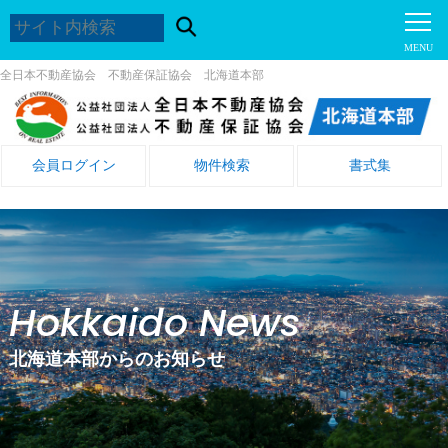
全日本不動産協会 不動産保証協会 北海道本部
会員ログイン
物件検索
書式集
Hokkaido News
北海道本部からのお知らせ