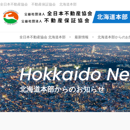
全日本不動産協会 不動産保証協会 北海道本部
全日本不動産協会 北海道本部
>
最新情報
> 北海道本部からのお
Hokkaido N
北海道本部からのお知らせ